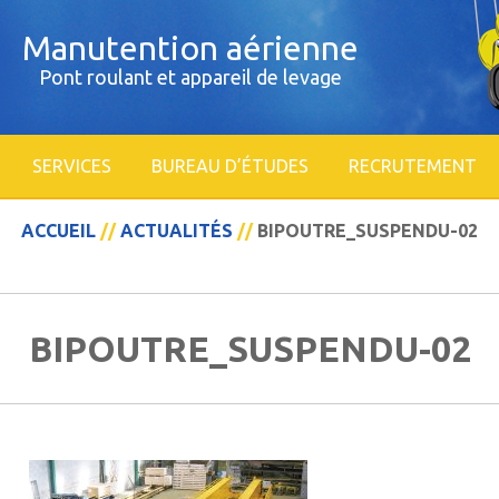
Manutention aérienne
Pont roulant et appareil de levage
SERVICES
BUREAU D’ÉTUDES
RECRUTEMENT
ACCUEIL
//
ACTUALITÉS
//
BIPOUTRE_SUSPENDU-02
BIPOUTRE_SUSPENDU-02