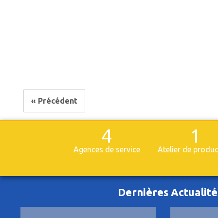
« Précédent
4
1
Agences de service
Atelier de produ
Dernières Actualité