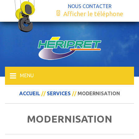
NOUS CONTACTER
Afficher le téléphone
MENU
ACCUEIL
//
SERVICES
//
MODERNISATION
MODERNISATION