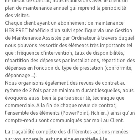
En début de contrat, nous établissons avec le client un
plan de maintenance annuel qui reprend la périodicité
des visites.
Chaque client ayant un abonnement de maintenance
HERIPRET bénéficie d'un suivi spécifique via une Gestion
de Maintenance Assistée par Ordinateur à travers duquel
nous pouvons ressortir des éléments très importants tel
que : fréquence d'intervention, taux de disponibilités,
répartition des dépenses par installations, répartition des
dépenses en fonction du type de prestation (conformité,
dépannage ...).
Nous organisons également des revues de contrat au
rythme de 2 fois par an minimum durant lesquelles, nous
évoquons aussi bien la partie sécurité, technique que
commerciale. A la fin de chaque revue de contrat,
l'ensemble des éléments (PowerPoint, fichier...) ainsi qu'un
compte-rendu sont communiqués par mail au Client.
La traçabilité complète des différentes actions menées
sur vos appareils, est une aide essentielle à la