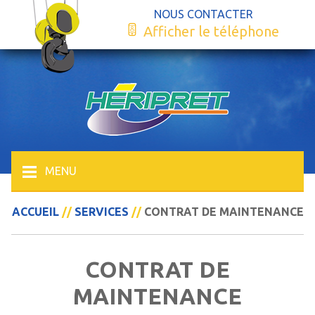
NOUS CONTACTER
Afficher le téléphone
MENU
ACCUEIL
//
SERVICES
//
CONTRAT DE MAINTENANCE
CONTRAT DE
MAINTENANCE