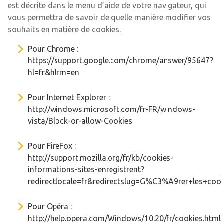
est décrite dans le menu d’aide de votre navigateur, qui
vous permettra de savoir de quelle manière modifier vos
souhaits en matière de cookies.
Pour Chrome :
https://support.google.com/chrome/answer/95647?
hl=fr&hlrm=en
Pour Internet Explorer :
http://windows.microsoft.com/fr-FR/windows-
vista/Block-or-allow-Cookies
Pour FireFox :
http://support.mozilla.org/fr/kb/cookies-
informations-sites-enregistrent?
redirectlocale=fr&redirectslug=G%C3%A9rer+les+coo
Pour Opéra :
http://help.opera.com/Windows/10.20/fr/cookies.html