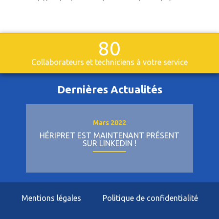
80
Collaborateurs et techniciens à votre service
Dernières Actualités
Mars 2022
HÉRIPRET RECRUTE DES TECHNICIENS DE
MAINTENANCE ITINÉRANTS EN CDI POUR
SES AGENCES DE VALENCIENNES, LENS
ET CALAIS.
Mentions légales
Politique de confidentialité