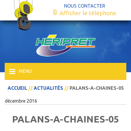
NOUS CONTACTER
Afficher le téléphone
MENU
ACCUEIL
//
ACTUALITÉS
//
PALANS-A-CHAINES-05
décembre 2016
PALANS-A-CHAINES-05