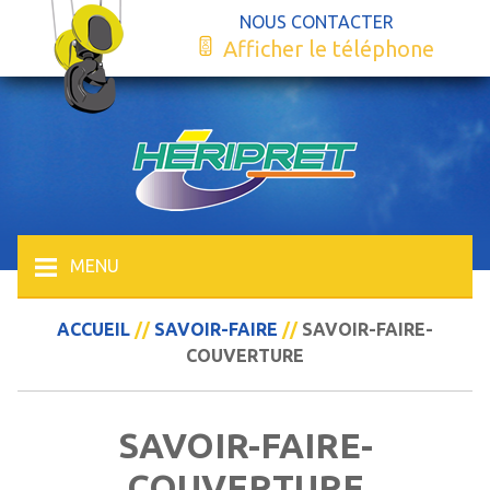
NOUS CONTACTER
Afficher le téléphone
MENU
ACCUEIL
//
SAVOIR-FAIRE
//
SAVOIR-FAIRE-
COUVERTURE
SAVOIR-FAIRE-
COUVERTURE