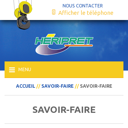
NOUS CONTACTER
Afficher le téléphone
MENU
ACCUEIL
//
SAVOIR-FAIRE
//
SAVOIR-FAIRE
SAVOIR-FAIRE